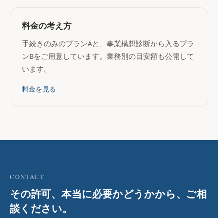
料金の考え方
手続きのみのプランAと、事業構想診断から入るプラ
ンBをご用意しています。業務別の目安額も公開して
います。
料金を見る
CONTACT
その許可、本当に必要かどうかから、ご相
談ください。