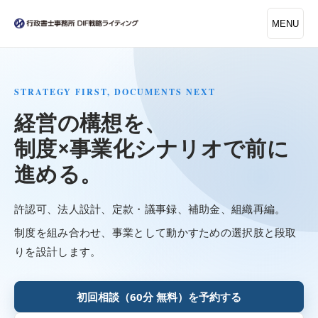
MENU
STRATEGY FIRST, DOCUMENTS NEXT
経営の構想を、
制度×事業化シナリオで前に
進める。
許認可、法人設計、定款・議事録、補助金、組織再編。
制度を組み合わせ、事業として動かすための選択肢と段取
りを設計します。
初回相談（60分 無料）を予約する