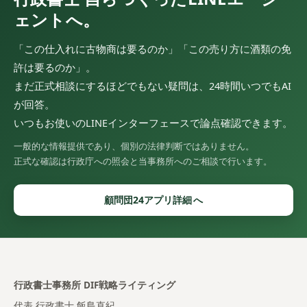
ェントへ。
「この仕入れに古物商は要るのか」「この売り方に酒類の免
許は要るのか」。
まだ正式相談にするほどでもない疑問は、24時間いつでもAI
が回答。
いつもお使いのLINEインターフェースで論点確認できます。
一般的な情報提供であり、個別の法律判断ではありません。
正式な確認は行政庁への照会と当事務所へのご相談で行います。
顧問団24アプリ詳細
行政書士事務所 DIF戦略ライティング
代表 行政書士 飯島直紀