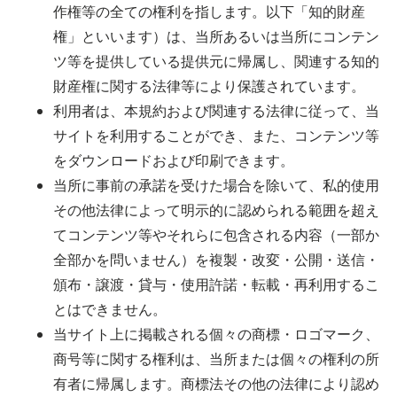
作権等の全ての権利を指します。以下「知的財産
権」といいます）は、当所あるいは当所にコンテン
ツ等を提供している提供元に帰属し、関連する知的
財産権に関する法律等により保護されています。
利用者は、本規約および関連する法律に従って、当
サイトを利用することができ、また、コンテンツ等
をダウンロードおよび印刷できます。
当所に事前の承諾を受けた場合を除いて、私的使用
その他法律によって明示的に認められる範囲を超え
てコンテンツ等やそれらに包含される内容（一部か
全部かを問いません）を複製・改変・公開・送信・
頒布・譲渡・貸与・使用許諾・転載・再利用するこ
とはできません。
当サイト上に掲載される個々の商標・ロゴマーク、
商号等に関する権利は、当所または個々の権利の所
有者に帰属します。商標法その他の法律により認め