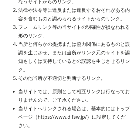
なうサイトからのリンク。
法律や法令等に違反または違反するおそれがある内
容を含むものと認められるサイトからのリンク。
フレームリンク等の当サイトの明確性が損なわれる
形のリンク。
当所と何らかの提携または協力関係にあるものと誤
認を生じさせ、または当所がリンク元のサイトを認
知もしくは支持しているとの誤認を生じさせるリン
ク。
その他当所が不適切と判断するリンク。
当サイトでは、原則として相互リンクは行なってお
りませんので、ご了承ください。
当サイトへリンクされる場合は、基本的にはトップ
ページ（https://www.difsw.jp/）に設定してくだ
さい。