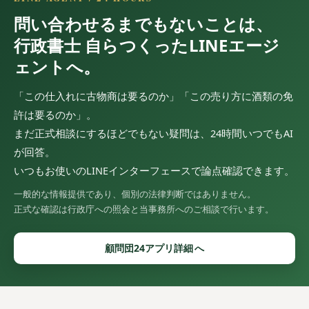
問い合わせるまでもないことは、
行政書士 自らつくったLINEエージ
ェントへ。
「この仕入れに古物商は要るのか」「この売り方に酒類の免
許は要るのか」。
まだ正式相談にするほどでもない疑問は、24時間いつでもAI
が回答。
いつもお使いのLINEインターフェースで論点確認できます。
一般的な情報提供であり、個別の法律判断ではありません。
正式な確認は行政庁への照会と当事務所へのご相談で行います。
顧問団24アプリ詳細