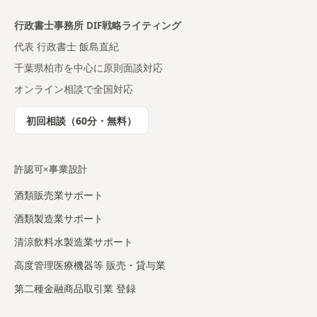
行政書士事務所 DIF戦略ライティング
代表 行政書士 飯島直紀
千葉県柏市を中心に原則面談対応
オンライン相談で全国対応
初回相談（60分・無料）
許認可×事業設計
酒類販売業サポート
酒類製造業サポート
清涼飲料水製造業サポート
高度管理医療機器等 販売・貸与業
第二種金融商品取引業 登録