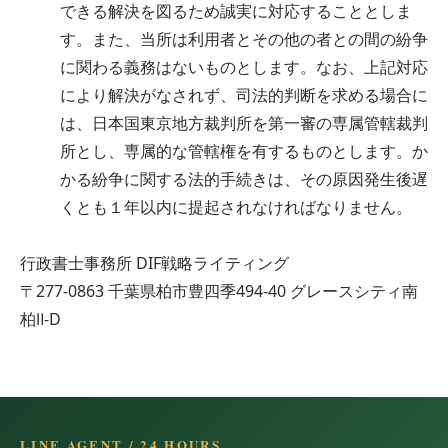
できる解決を図るため誠実に対応することとしま
す。また、当所は利用者とその他の者との間の紛争
に関わる義務はないものとします。なお、上記対応
により解決がなされず、司法的判断を求める場合に
は、日本国東京地方裁判所を第一審の専属管轄裁判
所とし、専属的な管轄権を有するものとします。か
かる紛争に関する法的手続きは、その原因発生後遅
くとも１年以内に提起されなければなりません。
行政書士事務所 DIF戦略ライティング
〒277-0863 千葉県柏市豊四季494-40 グレースシティ南
柏Ⅱ-D
LINE AGENT / 24 HOURS