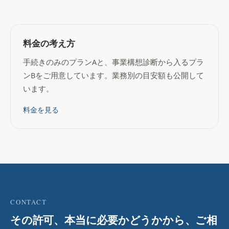
料金の考え方
手続きのみのプランAと、事業構想診断から入るプラ
ンBをご用意しています。業務別の目安額も公開して
います。
料金を見る
CONTACT
その許可、本当に必要かどうかから、ご相