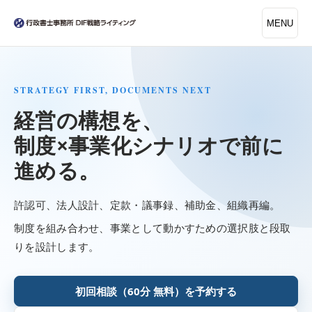
MENU
STRATEGY FIRST, DOCUMENTS NEXT
経営の構想を、
制度×事業化シナリオで前に
進める。
許認可、法人設計、定款・議事録、補助金、組織再編。
制度を組み合わせ、事業として動かすための選択肢と段取
りを設計します。
初回相談（60分 無料）を予約する