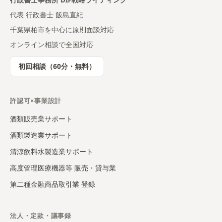
代表 行政書士 飯島直紀
千葉県柏市を中心に原則面談対応
オンライン相談で全国対応
初回相談（60分・無料）
許認可×事業設計
酒類販売業サポート
酒類製造業サポート
清涼飲料水製造業サポート
高度管理医療機器等 販売・貸与業
第二種金融商品取引業 登録
法人・定款・議事録